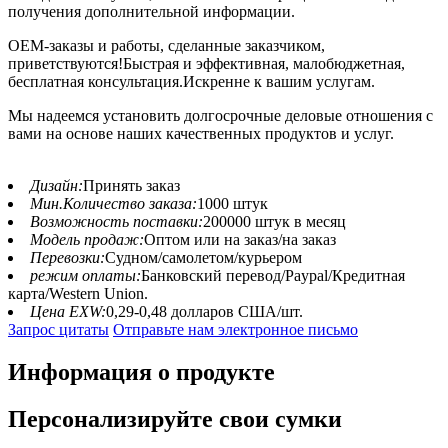
получения дополнительной информации.
OEM-заказы и работы, сделанные заказчиком,
приветствуются!Быстрая и эффективная, малобюджетная,
бесплатная консультация.Искренне к вашим услугам.
Мы надеемся установить долгосрочные деловые отношения с
вами на основе наших качественных продуктов и услуг.
Дизайн:
Принять заказ
Мин.Количество заказа:
1000 штук
Возможность поставки:
200000 штук в месяц
Модель продаж:
Оптом или на заказ/на заказ
Перевозки:
Судном/самолетом/курьером
режим оплаты:
Банковский перевод/Paypal/Кредитная
карта/Western Union.
Цена EXW:
0,29-0,48 долларов США/шт.
Запрос цитаты
Отправьте нам электронное письмо
Информация о продукте
Персонализируйте свои сумки