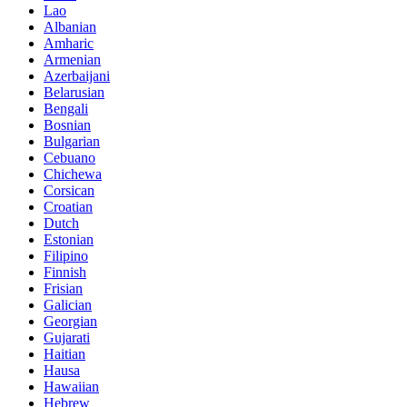
Lao
Albanian
Amharic
Armenian
Azerbaijani
Belarusian
Bengali
Bosnian
Bulgarian
Cebuano
Chichewa
Corsican
Croatian
Dutch
Estonian
Filipino
Finnish
Frisian
Galician
Georgian
Gujarati
Haitian
Hausa
Hawaiian
Hebrew