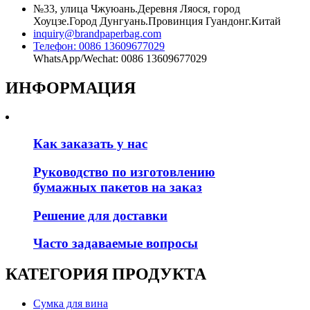
№33, улица Чжуюань.Деревня Ляося, город
Хоуцзе.Город Дунгуань.Провинция Гуандонг.Китай
inquiry@brandpaperbag.com
Телефон: 0086 13609677029
WhatsApp/Wechat: 0086 13609677029
ИНФОРМАЦИЯ
Как заказать у нас
Руководство по изготовлению
бумажных пакетов на заказ
Решение для доставки
Часто задаваемые вопросы
КАТЕГОРИЯ ПРОДУКТА
Сумка для вина