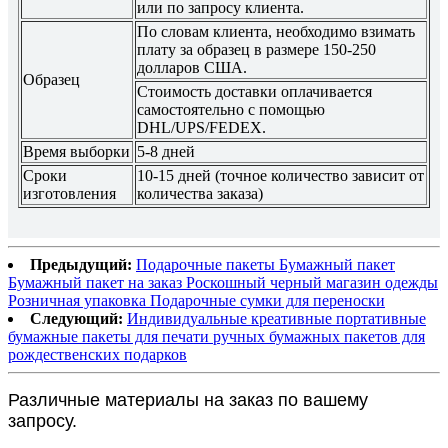
или по запросу клиента.
По словам клиента, необходимо взимать
плату за образец в размере 150-250
долларов США.
Образец
Стоимость доставки оплачивается
самостоятельно с помощью
DHL/UPS/FEDEX.
Время выборки
5-8 дней
Сроки
10-15 дней (точное количество зависит от
изготовления
количества заказа)
Предыдущий:
Подарочные пакеты Бумажный пакет
Бумажный пакет на заказ Роскошный черный магазин одежды
Розничная упаковка Подарочные сумки для переноски
Следующий:
Индивидуальные креативные портативные
бумажные пакеты для печати ручных бумажных пакетов для
рождественских подарков
Различные материалы на заказ по вашему
запросу.