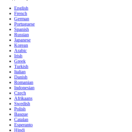
English
French
German
Portuguese
Spanish
Russian
Japanese
Korean
Arabic
Irish
Greek
Turkish
Italian
Danish
Romanian
Indonesian
Czech
Afrikaans
Swedish
Polish
Basque
Catalan
Esperanto
Hindi