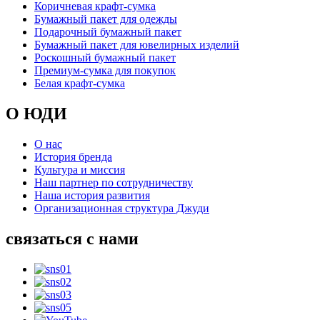
Коричневая крафт-сумка
Бумажный пакет для одежды
Подарочный бумажный пакет
Бумажный пакет для ювелирных изделий
Роскошный бумажный пакет
Премиум-сумка для покупок
Белая крафт-сумка
О ЮДИ
О нас
История бренда
Культура и миссия
Наш партнер по сотрудничеству
Наша история развития
Организационная структура Джуди
связаться с нами