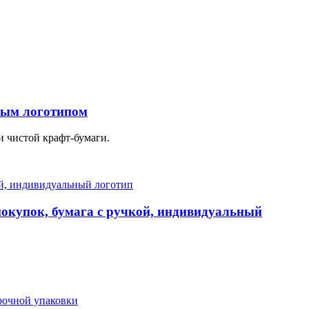
ным логотипом
и чистой крафт-бумаги.
покупок, бумага с ручкой, индивидуальный