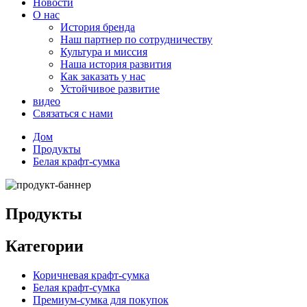
Новости
О нас
История бренда
Наш партнер по сотрудничеству
Культура и миссия
Наша история развития
Как заказать у нас
Устойчивое развитие
видео
Связаться с нами
Дом
Продукты
Белая крафт-сумка
Продукты
Категории
Коричневая крафт-сумка
Белая крафт-сумка
Премиум-сумка для покупок