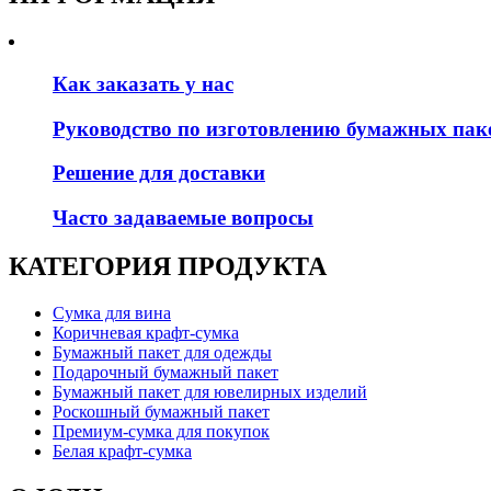
Как заказать у нас
Руководство по изготовлению бумажных паке
Решение для доставки
Часто задаваемые вопросы
КАТЕГОРИЯ ПРОДУКТА
Сумка для вина
Коричневая крафт-сумка
Бумажный пакет для одежды
Подарочный бумажный пакет
Бумажный пакет для ювелирных изделий
Роскошный бумажный пакет
Премиум-сумка для покупок
Белая крафт-сумка