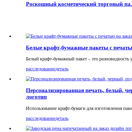
Роскошный косметический торговый па.
Белые крафт-бумажные пакеты с печать
Белый крафт-бумажный пакет – это разновидность у
расследование
деталь
Персонализированная печать, белый, че
логотип
Использование крафт-бумаги для изготовления паке
расследование
деталь