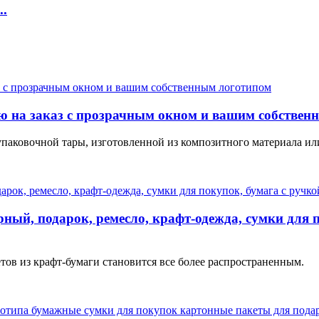
..
ю на заказ с прозрачным окном и вашим собствен
паковочной тары, изготовленной из композитного материала ил
рный, подарок, ремесло, крафт-одежда, сумки для 
тов из крафт-бумаги становится все более распространенным.