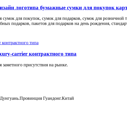
 дизайн логотипа бумажные сумки для покупок кар
 сумок для покупок, сумок для подарков, сумок для розничной т
ебных подарков, пакетов для подарков на день рождения, стандар
ury-carrier контрактного типа
 заметного присутствия на рынке.
 Дунгуань.Провинция Гуандонг.Китай