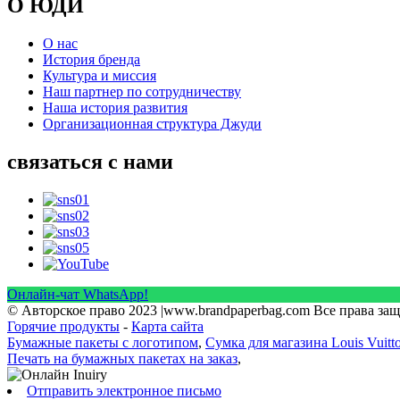
О ЮДИ
О нас
История бренда
Культура и миссия
Наш партнер по сотрудничеству
Наша история развития
Организационная структура Джуди
связаться с нами
Онлайн-чат WhatsApp!
© Авторское право 2023 |www.brandpaperbag.com Все права з
Горячие продукты
-
Карта сайта
Бумажные пакеты с логотипом
,
Сумка для магазина Louis Vuitt
Печать на бумажных пакетах на заказ
,
Отправить электронное письмо