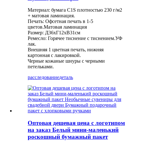
Материал: бумага C1S плотностью 230 г/м2
+ матовая ламинация.
Печать: Офсетная печать в 1-5
цветов.Матовая ламинация
Размер: Д36хГ12хВ31см
Ремесло: Горячее тиснение с тиснением.УФ
лак.
Внешняя 1 цветная печать, нижняя
картонная с лакировкой.
Черные кожаные шнуры с черными
петельками.
расследование
деталь
Оптовая дешевая цена с логотипом
на заказ Белый мини-маленький
роскошный бумажный пакет