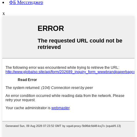
ФБ Мессенджер
x