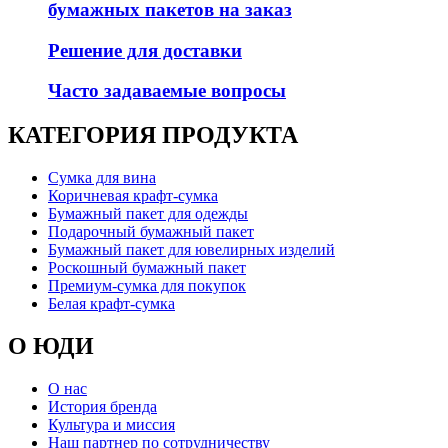
бумажных пакетов на заказ
Решение для доставки
Часто задаваемые вопросы
КАТЕГОРИЯ ПРОДУКТА
Сумка для вина
Коричневая крафт-сумка
Бумажный пакет для одежды
Подарочный бумажный пакет
Бумажный пакет для ювелирных изделий
Роскошный бумажный пакет
Премиум-сумка для покупок
Белая крафт-сумка
О ЮДИ
О нас
История бренда
Культура и миссия
Наш партнер по сотрудничеству