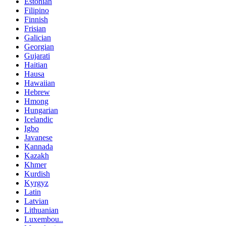
Estonian
Filipino
Finnish
Frisian
Galician
Georgian
Gujarati
Haitian
Hausa
Hawaiian
Hebrew
Hmong
Hungarian
Icelandic
Igbo
Javanese
Kannada
Kazakh
Khmer
Kurdish
Kyrgyz
Latin
Latvian
Lithuanian
Luxembou..