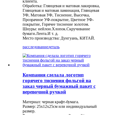
клиента.
Обработка: Глянцевая и матовая лакировка,
Глянцевая и матовая ламинация, Глянцевая
УФ, Матовая УФ, Тиснение, Высечка,
Прозрачное УФ-покрытие, Цветное УФ-
покрытие, Горячее тиснение золотом.
Шнуры: нейлон.Хлопок.Скручивание
бумаги.Лента.И т. д.
Место производства: Дунгуань, КИТАЙ.
расследование
деталь
Компания сделала логотип
горячего тиснения фольгой на
заказ черный бумажный пакет с
веревочной ручкой
Материал: черная крафт-бумага.
Размер: 25х12х25см или индивидуальный
размер.