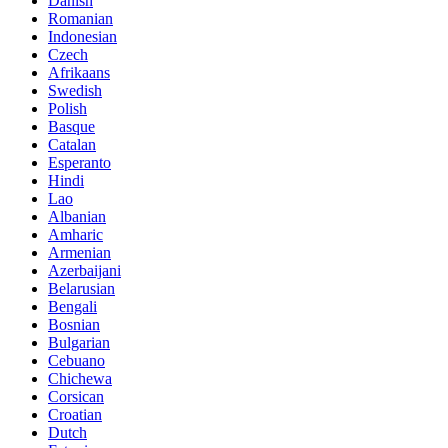
Danish
Romanian
Indonesian
Czech
Afrikaans
Swedish
Polish
Basque
Catalan
Esperanto
Hindi
Lao
Albanian
Amharic
Armenian
Azerbaijani
Belarusian
Bengali
Bosnian
Bulgarian
Cebuano
Chichewa
Corsican
Croatian
Dutch