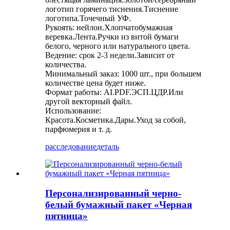
логотип горячего тиснения.Тиснение
логотипа.Точечный УФ.
Рукоять: нейлон.Хлопчатобумажная
веревка.Лента.Ручки из витой бумаги
белого, черного или натурального цвета.
Ведение: срок 2-3 недели.Зависит от
количества.
Минимальный заказ: 1000 шт., при большем
количестве цена будет ниже.
Формат работы: AI.PDF.ЭСП.ЦДР.Или
другой векторный файл.
Использование:
Красота.Косметика.Дары.Уход за собой,
парфюмерия и т. д.
расследование
деталь
Персонализированный черно-
белый бумажный пакет «Черная
пятница»