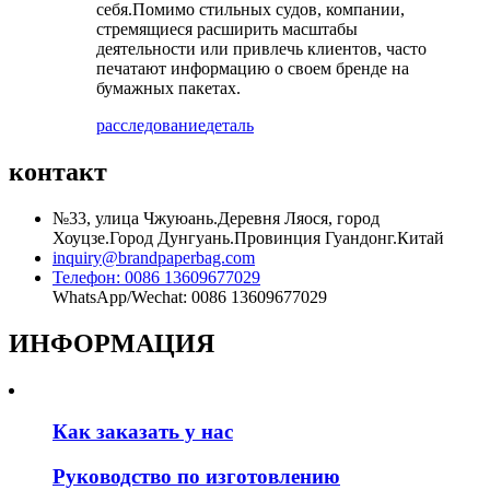
себя.Помимо стильных судов, компании,
стремящиеся расширить масштабы
деятельности или привлечь клиентов, часто
печатают информацию о своем бренде на
бумажных пакетах.
расследование
деталь
контакт
№33, улица Чжуюань.Деревня Ляося, город
Хоуцзе.Город Дунгуань.Провинция Гуандонг.Китай
inquiry@brandpaperbag.com
Телефон: 0086 13609677029
WhatsApp/Wechat: 0086 13609677029
ИНФОРМАЦИЯ
Как заказать у нас
Руководство по изготовлению