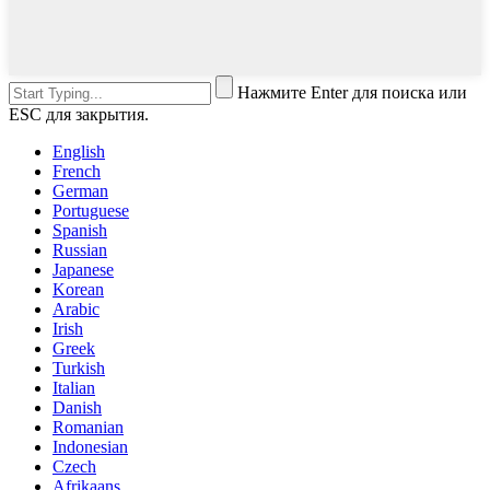
Нажмите Enter для поиска или
ESC для закрытия.
English
French
German
Portuguese
Spanish
Russian
Japanese
Korean
Arabic
Irish
Greek
Turkish
Italian
Danish
Romanian
Indonesian
Czech
Afrikaans