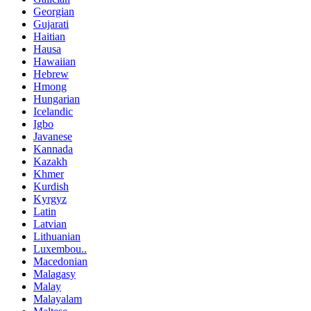
Georgian
Gujarati
Haitian
Hausa
Hawaiian
Hebrew
Hmong
Hungarian
Icelandic
Igbo
Javanese
Kannada
Kazakh
Khmer
Kurdish
Kyrgyz
Latin
Latvian
Lithuanian
Luxembou..
Macedonian
Malagasy
Malay
Malayalam