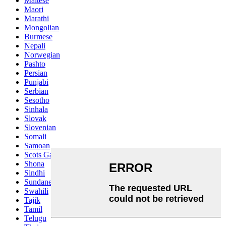
Maltese
Maori
Marathi
Mongolian
Burmese
Nepali
Norwegian
Pashto
Persian
Punjabi
Serbian
Sesotho
Sinhala
Slovak
Slovenian
Somali
Samoan
Scots Gaelic
Shona
Sindhi
Sundanese
Swahili
Tajik
Tamil
Telugu