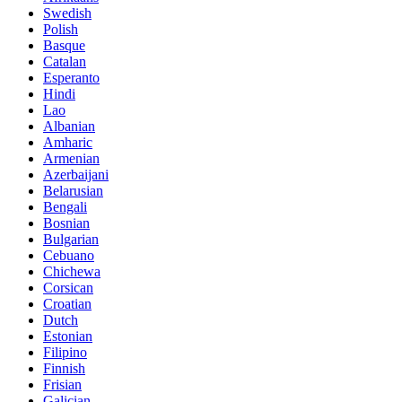
Swedish
Polish
Basque
Catalan
Esperanto
Hindi
Lao
Albanian
Amharic
Armenian
Azerbaijani
Belarusian
Bengali
Bosnian
Bulgarian
Cebuano
Chichewa
Corsican
Croatian
Dutch
Estonian
Filipino
Finnish
Frisian
Galician