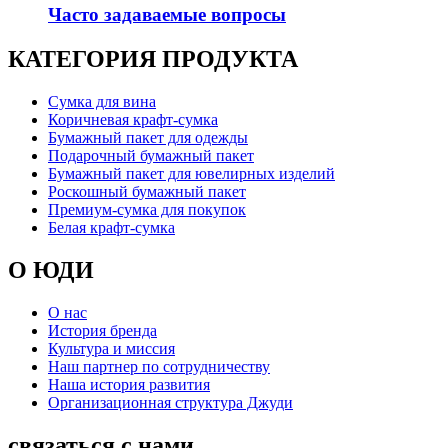
Часто задаваемые вопросы
КАТЕГОРИЯ ПРОДУКТА
Сумка для вина
Коричневая крафт-сумка
Бумажный пакет для одежды
Подарочный бумажный пакет
Бумажный пакет для ювелирных изделий
Роскошный бумажный пакет
Премиум-сумка для покупок
Белая крафт-сумка
О ЮДИ
О нас
История бренда
Культура и миссия
Наш партнер по сотрудничеству
Наша история развития
Организационная структура Джуди
связаться с нами