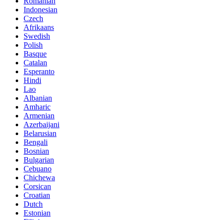
Romanian
Indonesian
Czech
Afrikaans
Swedish
Polish
Basque
Catalan
Esperanto
Hindi
Lao
Albanian
Amharic
Armenian
Azerbaijani
Belarusian
Bengali
Bosnian
Bulgarian
Cebuano
Chichewa
Corsican
Croatian
Dutch
Estonian