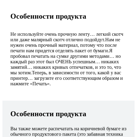
Особенности продукта
Не используйте очень прочную ленту… легкий скотч
или даже малярный скотч отлично подойдут.Нам не
нужен очень прочный материал, потому что после
печати нам придется отделять пакет от бумаги.Я
пробовал печатать на сумке другими методами… но
каждый раз этот был ОЧЕНЬ успешным… никаких
замятий… никаких кривых отпечатков, и это то, что
мы хотим.Теперь, в зависимости от того, какой у вас
принтер… загрузите его соответствующим образом и
нажмите «Печать».
Особенности продукта
Вы также можете распечатать на коричневой бумаге из
обычного продуктового пакета (это забавная техника