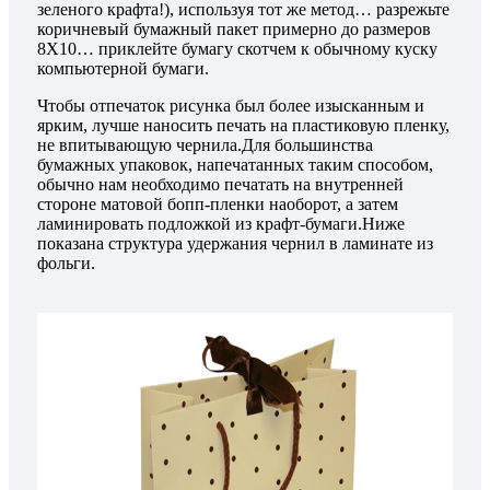
зеленого крафта!), используя тот же метод… разрежьте
коричневый бумажный пакет примерно до размеров
8X10… приклейте бумагу скотчем к обычному куску
компьютерной бумаги.
Чтобы отпечаток рисунка был более изысканным и
ярким, лучше наносить печать на пластиковую пленку,
не впитывающую чернила.Для большинства
бумажных упаковок, напечатанных таким способом,
обычно нам необходимо печатать на внутренней
стороне матовой бопп-пленки наоборот, а затем
ламинировать подложкой из крафт-бумаги.Ниже
показана структура удержания чернил в ламинате из
фольги.