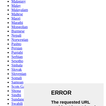
Malagasy
Malay
Malayalam
Maltese
Maori
Marathi
Mongolian
Burmese
Nepali
Norwegian
Pashto
Persian
Punjabi
Serbian
Sesotho
Sinhala
Slovak
Slovenian
Somali
Samoan
Scots Gaelic
Shona
Sindhi
Sundanese
Swahili