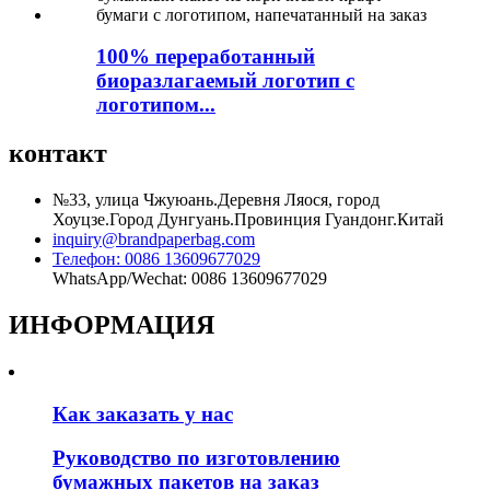
100% переработанный
биоразлагаемый логотип с
логотипом...
контакт
№33, улица Чжуюань.Деревня Ляося, город
Хоуцзе.Город Дунгуань.Провинция Гуандонг.Китай
inquiry@brandpaperbag.com
Телефон: 0086 13609677029
WhatsApp/Wechat: 0086 13609677029
ИНФОРМАЦИЯ
Как заказать у нас
Руководство по изготовлению
бумажных пакетов на заказ