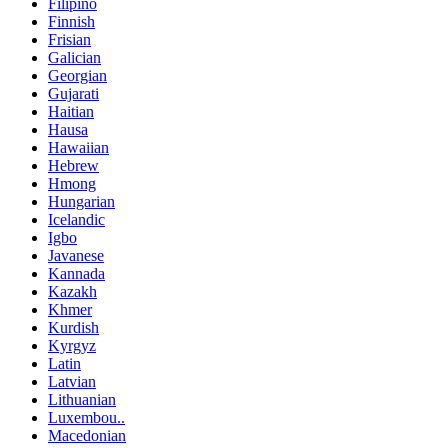
Filipino
Finnish
Frisian
Galician
Georgian
Gujarati
Haitian
Hausa
Hawaiian
Hebrew
Hmong
Hungarian
Icelandic
Igbo
Javanese
Kannada
Kazakh
Khmer
Kurdish
Kyrgyz
Latin
Latvian
Lithuanian
Luxembou..
Macedonian